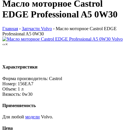
Масло моторное Castrol
EDGE Professional A5 0W30
Главная
›
Запчасти Volvo
›
Масло моторное Castrol EDGE
Professional A5 0W30
‹
›
×
Масло моторное Castrol EDGE Professional A5 0W30
Характеристики
Фирма производитель: Castrol
Номер: 156EA7
Объем: 1 л
Вязкость: 0w30
Применяемость
Для любой
модели
Volvo.
Цена