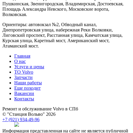
Пушкинская, Звенигородская, Владимирская, Достоевская,
Площадь Александра Невского, Московские ворота,
Волковская.
Ориентиры: автовокзал №2, Обводный канал,
Днепропетровская улица, набережная Реки Волковки,
Лиговский проспект, Расстанная улица, Камчатская улица,
Курская улица, Каретный мост, Американский мост,
Атаманский мост.
Главная
О нас
Услуги и цены
TO Volvo
Запчасти
Наши работы
Еще походит
Вакансии
Контакты
Ремонт и обслуживание Volvo в СПб
© "Станция Вольво" 2026
+7 (921) 934-49-96
Информация представленная на сайте не является публичной