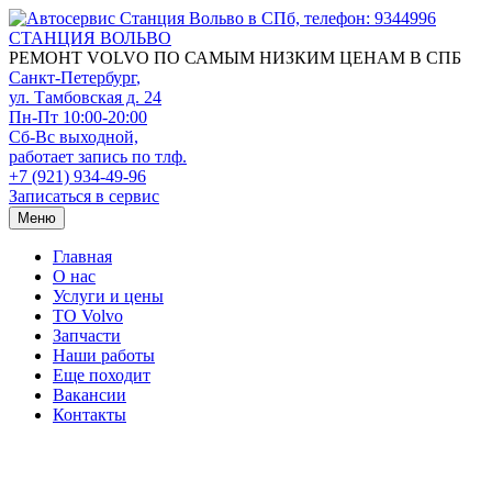
СТАНЦИЯ ВОЛЬВО
РЕМОНТ VOLVO ПО САМЫМ НИЗКИМ ЦЕНАМ В СПБ
Санкт-Петербург
,
ул. Тамбовская д. 24
Пн-Пт 10:00-20:00
Сб-Вс выходной,
работает запись по тлф.
+7 (921) 934-49-96
Записаться в сервис
Меню
Главная
О нас
Услуги и цены
TO Volvo
Запчасти
Наши работы
Еще походит
Вакансии
Контакты