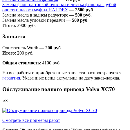
Замена фильтра тонкой очистки и чистка фильтра грубой
очистки насоса муфты HALDEX
—
2500 руб
.
Замена масла в заднем редукторе —
500 руб
.
Замена масла угловой передачи —
500 руб
.
Итого
: 3900 руб.
Запчасти
Очиститель Wurth —
200 руб
.
Итого
: 200 руб.
Общая стоимость
: 4100 руб.
На все работы и приобретенные запчасти распространяется
гарантия
. Указанные цены актуальны на дату заказ-наряда.
Обслуживание полного привода Volvo XC70
‹
›
×
Смотреть все примеры работ