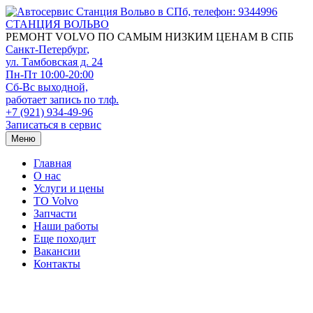
СТАНЦИЯ ВОЛЬВО
РЕМОНТ VOLVO ПО САМЫМ НИЗКИМ ЦЕНАМ В СПБ
Санкт-Петербург
,
ул. Тамбовская д. 24
Пн-Пт 10:00-20:00
Сб-Вс выходной,
работает запись по тлф.
+7 (921) 934-49-96
Записаться в сервис
Меню
Главная
О нас
Услуги и цены
TO Volvo
Запчасти
Наши работы
Еще походит
Вакансии
Контакты