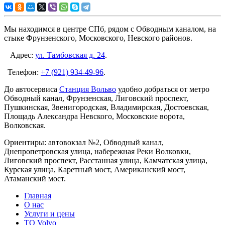
Мы находимся в центре СПб, рядом с Обводным каналом, на
стыке Фрунзенского, Московского, Невского районов.
Адрес:
ул. Тамбовская д. 24
.
Телефон:
+7 (921) 934-49-96
.
До автосервиса
Станция Вольво
удобно добраться от метро
Обводный канал, Фрунзенская, Лиговский проспект,
Пушкинская, Звенигородская, Владимирская, Достоевская,
Площадь Александра Невского, Московские ворота,
Волковская.
Ориентиры: автовокзал №2, Обводный канал,
Днепропетровская улица, набережная Реки Волковки,
Лиговский проспект, Расстанная улица, Камчатская улица,
Курская улица, Каретный мост, Американский мост,
Атаманский мост.
Главная
О нас
Услуги и цены
TO Volvo