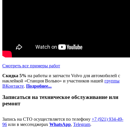
Смотреть все примеры работ
Скидка 5%
на работы и запчасти Volvo для автомобилей с
наклейкой «Станция Вольво» и участников нашей
группы
ВКонтакте
.
Подробнее...
Записаться на техническое обслуживание или
ремонт
Запись на СТО осуществляется по телефону
+7 (921) 934-49-
96
или в мессенджерах
WhatsApp
,
Telegram
.