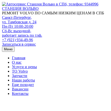
СТАНЦИЯ ВОЛЬВО
РЕМОНТ VOLVO ПО САМЫМ НИЗКИМ ЦЕНАМ В СПБ
Санкт-Петербург
,
ул. Тамбовская д. 24
Пн-Пт 10:00-20:00
Сб-Вс выходной,
работает запись по тлф.
+7 (921) 934-49-96
Записаться в сервис
Меню
Главная
О нас
Услуги и цены
TO Volvo
Запчасти
Наши работы
Еще походит
Вакансии
Контакты