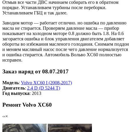
Отмыв все части ДВС начинаем собирать его в обратном
порядке. Устанавливаем турбины после переборки.
Устанавливаем ГБЦ и так далее.
Заводим мотор — работает отлично. но ошибка по давлению
масла не стирается. Проверяем давление масла — прибор
показывает на холодном моторе 0.8 должно быть 1.8. На 0.6
загорается ошибка и блок управления двигателем добавляет
обороты во избежания масленого голодания. Снимаем поддон
и меняем масляный насос после чего давление нормализуется
и ошибка стирается. Автомобиль Вольво XC60 полностью
исправен.
Заказ наряд от 08.07.2017
Модель
:
Volvo XC60 I (2008-2017)
Двигатель
:
2.4 D (D 5244 T)
Год выпуска
: 2013
Ремонт Volvo XC60
‹
›
×