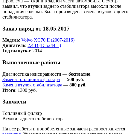
Проблема — скрип в задней части автомобиля. Осмотр
выявил, что втулки заднего стабилизатора высохли после
попадания солярки. Была произведена замена втулок заднего
стабилизатора.
Заказ наряд от 18.05.2017
Модель
:
Volvo XC70 II (2007-2016)
Двигатель
:
2.4 D (D 5244 T)
Год выпуска
: 2014
Выполненные работы
Диагностика неисправности —
бесплатно
.
Замена топливного фильтра
—
500 руб
.
Замена втулок стабилизатора
—
800 руб
.
Итого
: 1300 руб.
Запчасти
Топливный фильтр
Втулки заднего стабилизатора
На все работы и приобретенные запчасти распространяется