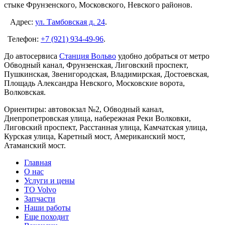
стыке Фрунзенского, Московского, Невского районов.
Адрес:
ул. Тамбовская д. 24
.
Телефон:
+7 (921) 934-49-96
.
До автосервиса
Станция Вольво
удобно добраться от метро
Обводный канал, Фрунзенская, Лиговский проспект,
Пушкинская, Звенигородская, Владимирская, Достоевская,
Площадь Александра Невского, Московские ворота,
Волковская.
Ориентиры: автовокзал №2, Обводный канал,
Днепропетровская улица, набережная Реки Волковки,
Лиговский проспект, Расстанная улица, Камчатская улица,
Курская улица, Каретный мост, Американский мост,
Атаманский мост.
Главная
О нас
Услуги и цены
TO Volvo
Запчасти
Наши работы
Еще походит