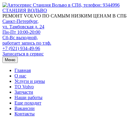
СТАНЦИЯ ВОЛЬВО
РЕМОНТ VOLVO ПО САМЫМ НИЗКИМ ЦЕНАМ В СПБ
Санкт-Петербург
,
ул. Тамбовская д. 24
Пн-Пт 10:00-20:00
Сб-Вс выходной,
работает запись по тлф.
+7 (921) 934-49-96
Записаться в сервис
Меню
Главная
О нас
Услуги и цены
TO Volvo
Запчасти
Наши работы
Еще походит
Вакансии
Контакты