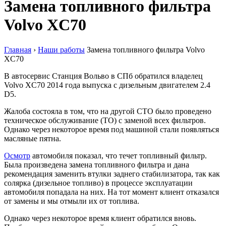
Замена топливного фильтра
Volvo XC70
Главная
›
Наши работы
Замена топливного фильтра Volvo
XC70
В автосервис Станция Вольво в СПб обратился владелец
Volvo XC70 2014 года выпуска с дизельным двигателем 2.4
D5.
Жалоба состояла в том, что на другой СТО было проведено
техническое обслуживание (ТО) с заменой всех фильтров.
Однако через некоторое время под машиной стали появляться
масляные пятна.
Осмотр
автомобиля показал, что течет топливный фильтр.
Была произведена замена топливного фильтра и дана
рекомендация заменить втулки заднего стабилизатора, так как
солярка (дизельное топливо) в процессе эксплуатации
автомобиля попадала на них. На тот момент клиент отказался
от замены и мы отмыли их от топлива.
Однако через некоторое время клиент обратился вновь.