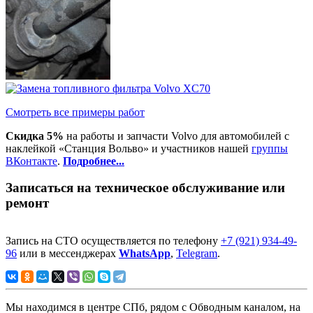
Смотреть все примеры работ
Скидка 5%
на работы и запчасти Volvo для автомобилей с
наклейкой «Станция Вольво» и участников нашей
группы
ВКонтакте
.
Подробнее...
Записаться на техническое обслуживание или
ремонт
Запись на СТО осуществляется по телефону
+7 (921) 934-49-
96
или в мессенджерах
WhatsApp
,
Telegram
.
Мы находимся в центре СПб, рядом с Обводным каналом, на