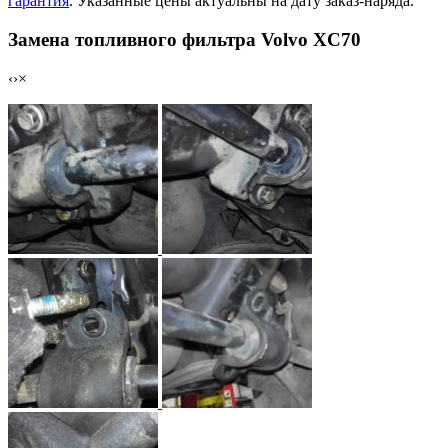
гарантия
. Указанные цены актуальны на дату заказ-наряда.
Замена топливного фильтра Volvo XC70
‹
›
×