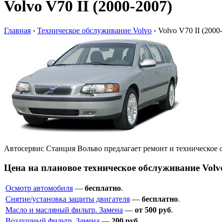
Volvo V70 II (2000-2007)
Главная
›
Техническое обслуживание Volvo
›
Volvo V70 II (2000
Автосервис Станция Вольво предлагает ремонт и техническое 
Цена на плановое техническое обслуживание Volvo
Осмотр автомобиля
—
бесплатно
.
Снятие/установка защиты двигателя
—
бесплатно
.
Масло и масляный фильтр. Замена
—
от 500 руб
.
Воздушный фильтр. Замена
—
200 руб
.