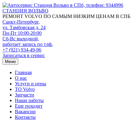
СТАНЦИЯ ВОЛЬВО
РЕМОНТ VOLVO ПО САМЫМ НИЗКИМ ЦЕНАМ В СПБ
Санкт-Петербург
,
ул. Тамбовская д. 24
Пн-Пт 10:00-20:00
Сб-Вс выходной,
работает запись по тлф.
+7 (921) 934-49-96
Записаться в сервис
Меню
Главная
О нас
Услуги и цены
TO Volvo
Запчасти
Наши работы
Еще походит
Вакансии
Контакты