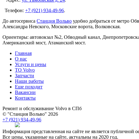
Телефон:
+7 (921) 934-49-96
.
До автосервиса
Станция Вольво
удобно добраться от метро Об
Александра Невского, Московские ворота, Волковская.
Ориентиры: автовокзал №2, Обводный канал, Днепропетровская
Американский мост, Атаманский мост.
Главная
О нас
Услуги и цены
TO Volvo
Запчасти
Наши работы
Еще походит
Вакансии
Контакты
Ремонт и обслуживание Volvo в СПб
© "Станция Вольво" 2026
+7 (921) 934-49-96
Информация представленная на сайте не является публичной о
Все цены, указанные на сайте, актуальны на 2020 год.