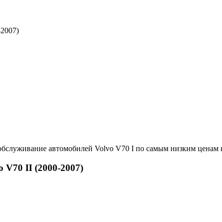
-2007)
обслуживание автомобилей Volvo V70 I по самым низким ценам 
 V70 II (2000-2007)