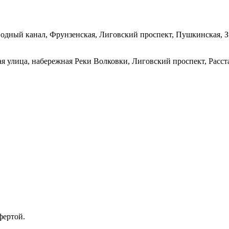
водный канал, Фрунзенская, Лиговский проспект, Пушкинская, З
 улица, набережная Реки Волковки, Лиговский проспект, Расста
фертой.