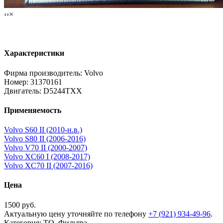
‹
›
×
Фильтр воздушный двигателя Volvo 31370161
Характеристики
Фирма производитель: Volvo
Номер: 31370161
Двигатель: D5244TXX
Применяемость
Volvo S60 II (2010-н.в.)
Volvo S80 II (2006-2016)
Volvo V70 II (2000-2007)
Volvo XC60 I (2008-2017)
Volvo XC70 II (2007-2016)
Цена
1500
руб.
Актуальную цену уточняйте по телефону
+7 (921) 934-49-96
.
Категория: ТО, Фильтра