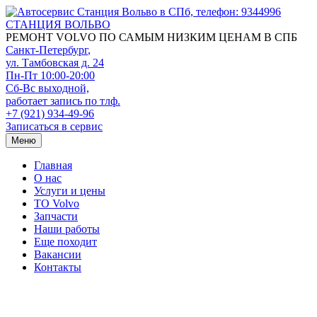
СТАНЦИЯ ВОЛЬВО
РЕМОНТ VOLVO ПО САМЫМ НИЗКИМ ЦЕНАМ В СПБ
Санкт-Петербург
,
ул. Тамбовская д. 24
Пн-Пт 10:00-20:00
Сб-Вс выходной,
работает запись по тлф.
+7 (921) 934-49-96
Записаться в сервис
Меню
Главная
О нас
Услуги и цены
TO Volvo
Запчасти
Наши работы
Еще походит
Вакансии
Контакты