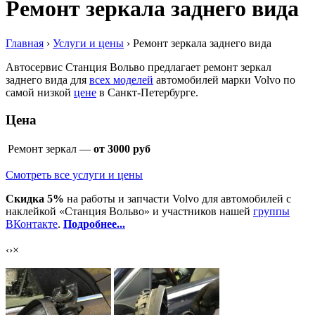
Ремонт зеркала заднего вида
Главная
›
Услуги и цены
›
Ремонт зеркала заднего вида
Автосервис Станция Вольво предлагает ремонт зеркал
заднего вида для
всех моделей
автомобилей марки Volvo по
самой низкой
цене
в Санкт-Петербурге.
Цена
Ремонт зеркал —
от 3000 руб
Смотреть все услуги и цены
Скидка 5%
на работы и запчасти Volvo для автомобилей с
наклейкой «Станция Вольво» и участников нашей
группы
ВКонтакте
.
Подробнее...
‹
›
×