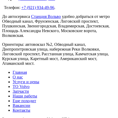
Телефон:
+7 (921) 934-49-96
.
До автосервиса
Станция Вольво
удобно добраться от метро
Обводный канал, Фрунзенская, Лиговский проспект,
Пушкинская, Звенигородская, Владимирская, Достоевская,
Площадь Александра Невского, Московские ворота,
Волковская.
Ориентиры: автовокзал №2, Обводный канал,
Днепропетровская улица, набережная Реки Волковки,
Лиговский проспект, Расстанная улица, Камчатская улица,
Курская улица, Каретный мост, Американский мост,
Атаманский мост.
Главная
О нас
Услуги и цены
TO Volvo
Запчасти
Наши работы
Еще походит
Вакансии
Контакты