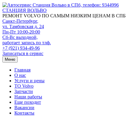
СТАНЦИЯ ВОЛЬВО
РЕМОНТ VOLVO ПО САМЫМ НИЗКИМ ЦЕНАМ В СПБ
Санкт-Петербург
,
ул. Тамбовская д. 24
Пн-Пт 10:00-20:00
Сб-Вс выходной,
работает запись по тлф.
+7 (921) 934-49-96
Записаться в сервис
Меню
Главная
О нас
Услуги и цены
TO Volvo
Запчасти
Наши работы
Еще походит
Вакансии
Контакты